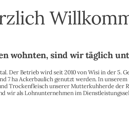
rzlich Willkom
en wohnten, sind wir täglich un
al. Der Betrieb wird seit 2010 von Wisi in der 5. 
und 7 ha Ackerbaulich genutzt werden. In unserem
und Trockenfleisch unserer Mutterkuhherde der Ra
sind wir als Lohnunternehmen im Dienstleistungsse