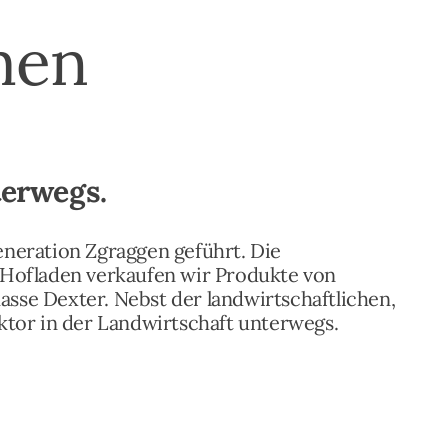
men
terwegs.
Generation Zgraggen geführt. Die
 Hofladen verkaufen wir Produkte von
sse Dexter. Nebst der landwirtschaftlichen,
ktor in der Landwirtschaft unterwegs.