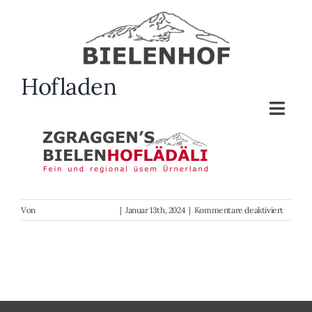
Zum
Inhalt
springen
Hofladen
Togg
Navig
Bielenhof
Über uns
für
Von
Superadmin Bielenhof
|
Januar 13th, 2024
|
Kommentare deaktiviert
Hoflade
Hofladen
Lohnbetrieb