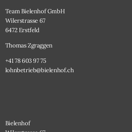
Team Bielenhof GmbH
Wilerstrasse 67
6472 Erstfeld
Thomas Zgraggen
+41 78 603 97 75
lohnbetrieb@bielenhof.ch
Bielenhof