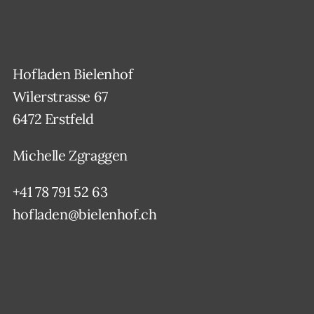
Hofladen Bielenhof
Wilerstrasse 67
6472 Erstfeld
Michelle Zgraggen
+41 78 791 52 63
hofladen@bielenhof.ch