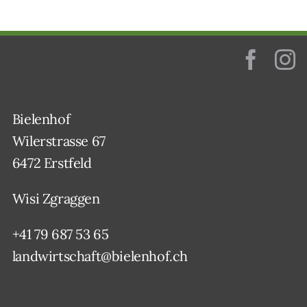
Bielenhof
Wilerstrasse 67
6472 Erstfeld
Wisi Zgraggen
+41 79 687 53 65
landwirtschaft@bielenhof.ch