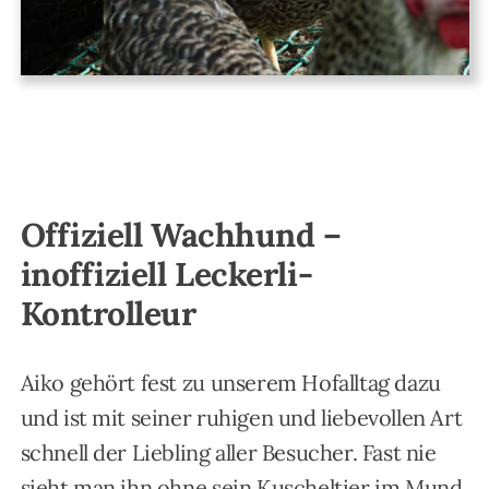
Offiziell Wachhund –
inoffiziell Leckerli-
Kontrolleur
Aiko gehört fest zu unserem Hofalltag dazu
und ist mit seiner ruhigen und liebevollen Art
schnell der Liebling aller Besucher. Fast nie
sieht man ihn ohne sein Kuscheltier im Mund,